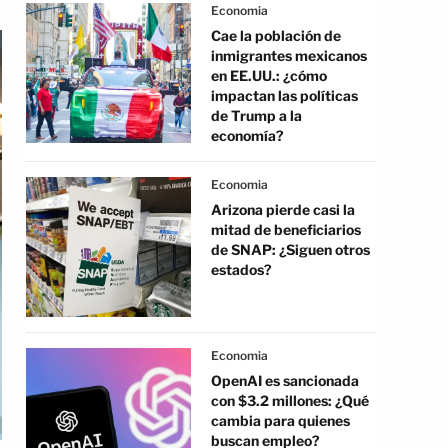
Economia
Cae la población de
inmigrantes mexicanos
en EE.UU.: ¿cómo
impactan las políticas
de Trump a la
economía?
Economia
Arizona pierde casi la
mitad de beneficiarios
de SNAP: ¿Siguen otros
estados?
Economia
OpenAI es sancionada
con $3.2 millones: ¿Qué
cambia para quienes
buscan empleo?