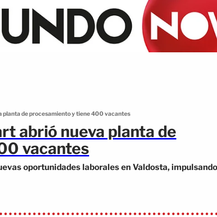
 planta de procesamiento y tiene 400 vacantes
t abrió nueva planta de
400 vacantes
evas oportunidades laborales en Valdosta, impulsand