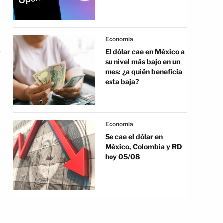
Economia
El dólar cae en México a
su nivel más bajo en un
mes: ¿a quién beneficia
esta baja?
Economia
Se cae el dólar en
México, Colombia y RD
hoy 05/08