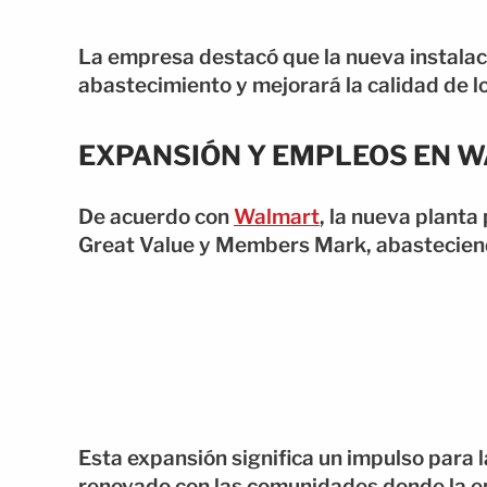
La empresa destacó que la nueva instalac
abastecimiento y mejorará la calidad de l
EXPANSIÓN Y EMPLEOS EN 
De acuerdo con
Walmart
, la nueva planta
Great Value y Members Mark, abasteciend
Esta expansión significa un impulso para
renovado con las comunidades donde la e