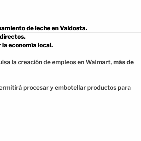
amiento de leche en Valdosta.
directos.
 la economía local.
lsa la creación de empleos en Walmart,
más de
rmitirá procesar y embotellar productos para