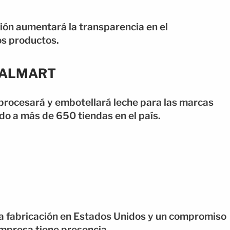
ión aumentará la transparencia en el
os productos.
WALMART
 procesará y embotellará leche para las marcas
o a más de 650 tiendas en el país.
 la fabricación en Estados Unidos y un compromiso
mpresa tiene presencia.