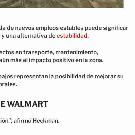
gada de nuevos empleos estables puede significar
 y una alternativa de
estabilidad
.
ectos en transporte, mantenimiento,
aún más el impacto positivo en la zona.
ajos representan la posibilidad de mejorar su
orales.
 DE WALMART
ción”, afirmó Heckman.