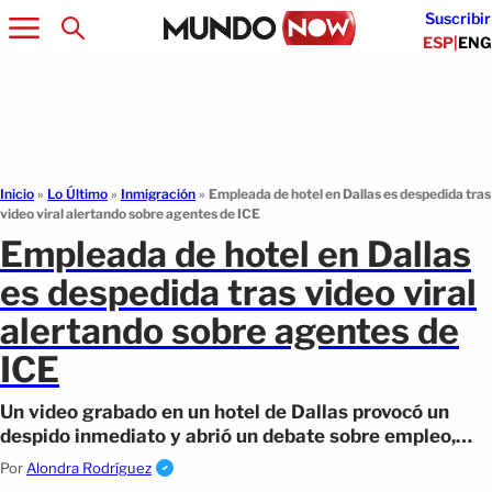
Suscribir
ESP
|
ENG
Inicio
»
Lo Último
»
Inmigración
»
Empleada de hotel en Dallas es despedida tras
video viral alertando sobre agentes de ICE
Empleada de hotel en Dallas
es despedida tras video viral
alertando sobre agentes de
ICE
Un video grabado en un hotel de Dallas provocó un
despido inmediato y abrió un debate sobre empleo,
migración y las plataformas.
Por
Alondra Rodríguez