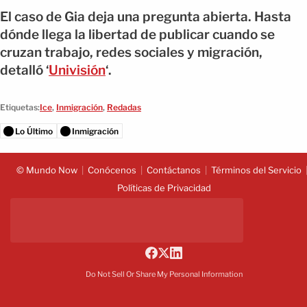
El caso de Gia deja una pregunta abierta. Hasta
dónde llega la libertad de publicar cuando se
cruzan trabajo, redes sociales y migración,
detalló ‘
Univisión
‘.
Etiquetas:
Ice
,
Inmigración
,
Redadas
Lo Último
Inmigración
© Mundo Now
Conócenos
Contáctanos
Términos del Servicio
Políticas de Privacidad
Do Not Sell Or Share My Personal Information