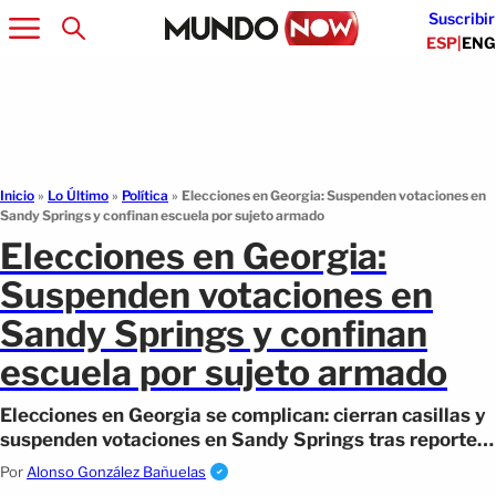
Suscribir
ESP
|
ENG
Inicio
»
Lo Último
»
Política
»
Elecciones en Georgia: Suspenden votaciones en
Sandy Springs y confinan escuela por sujeto armado
Elecciones en Georgia:
Suspenden votaciones en
Sandy Springs y confinan
escuela por sujeto armado
Elecciones en Georgia se complican: cierran casillas y
suspenden votaciones en Sandy Springs tras reportes
de un hombre armado.
Por
Alonso González Bañuelas