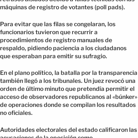
máquinas de registro de votantes (poll pads).
Para evitar que las filas se congelaran, los
funcionarios tuvieron que recurrir a
procedimientos de registro manuales de
respaldo, pidiendo paciencia a los ciudadanos
que esperaban para emitir su sufragio.
En el plano político, la batalla por la transparencia
también llegó a los tribunales. Un juez revocó una
orden de último minuto que pretendía permitir el
acceso de observadores republicanos al «búnker»
de operaciones donde se compilan los resultados
no oficiales.
Autoridades electorales del estado calificaron las
acusaciones de la oposición como