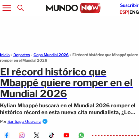
Suscribir
ESP
|
ENG
Inicio
»
Deportes
»
Copa Mundial 2026
»
El récord histórico que Mbappé quiere
romper en el Mundial 2026
El récord histórico que
Mbappé quiere romper en el
Mundial 2026
Kylian Mbappé buscará en el Mundial 2026 romper el
histórico récord en esta nueva cita mundialista, ¿Lo
logrará?
Por
Santiago Guevara