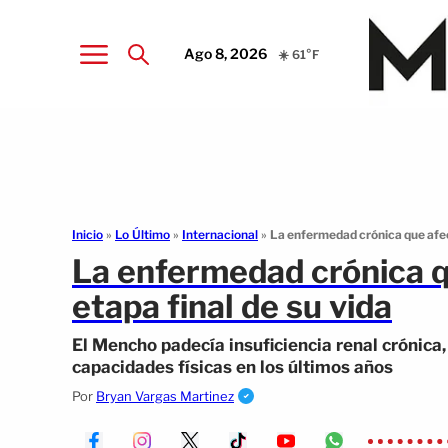
Ago 8, 2026
☀️ 61°F
Inicio
»
Lo Último
»
Internacional
»
La enfermedad crónica que afect
La enfermedad crónica q
etapa final de su vida
El Mencho padecía insuficiencia renal crónica
capacidades físicas en los últimos años
Por
Bryan Vargas Martinez