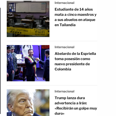
Internacional
Estudiante de 14 años
mata a cinco maestros y
a sus abuelos en ataque
en Tailandia
Internacional
Abelardo de la Espriella
toma posesión como
nuevo presidente de
Colombia
Internacional
Trump lanza dura
advertencia a Irán:
«Recibirán un golpe muy
duro»