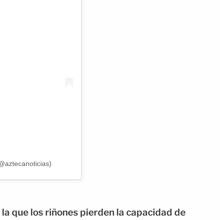
@aztecanoticias)
n la que los riñones pierden la capacidad de