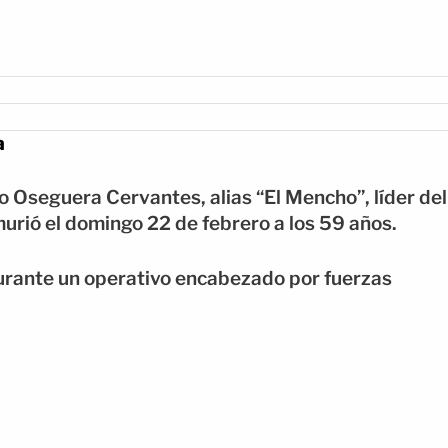
a
o Oseguera Cervantes, alias “El Mencho”, líder del
urió el domingo 22 de febrero a los 59 años.
 durante un operativo encabezado por fuerzas