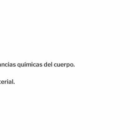
ancias químicas del cuerpo.
erial.