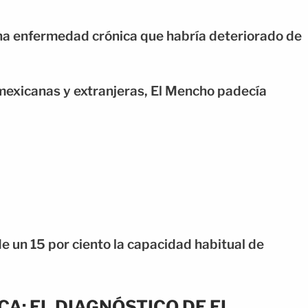
na enfermedad crónica que habría deteriorado de
mexicanas y extranjeras, El Mencho padecía
 un 15 por ciento la capacidad habitual de
CA: EL DIAGNÓSTICO DE EL