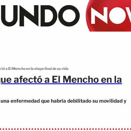
ó a El Mencho en la etapa final de su vida
ue afectó a El Mencho en la
, una enfermedad que habría debilitado su movilidad y