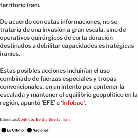
territorio iraní.
De acuerdo con estas informaciones, no se
trataría de una invasión a gran escala, sino de
operativos quirúrgicos de corta duración
destinados a debilitar capacidades estratégicas
iraníes.
Estas posibles acciones incluirían el uso
combinado de fuerzas especiales y tropas
convencionales, en un intento por contener la
escalada y mantener el equilibrio geopolítico en la
región, apuntó ‘EFE’ e ‘
Infobae
‘.
Etiquetas:
Conflicto
,
Ee Uu
,
Guerra
,
Iran
Lo Último
Nacional