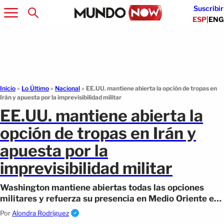
Suscribir
ESP
|
ENG
Inicio
»
Lo Último
»
Nacional
»
EE.UU. mantiene abierta la opción de tropas en
Irán y apuesta por la imprevisibilidad militar
EE.UU. mantiene abierta la
opción de tropas en Irán y
apuesta por la
imprevisibilidad militar
Washington mantiene abiertas todas las opciones
militares y refuerza su presencia en Medio Oriente en
plena escalada.
Por
Alondra Rodríguez