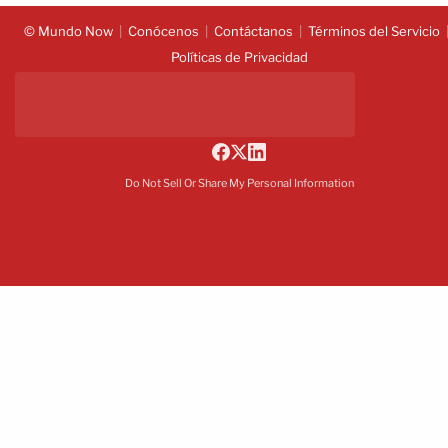
© Mundo Now
Conócenos
Contáctanos
Términos del Servicio
Políticas de Privacidad
Do Not Sell Or Share My Personal Information