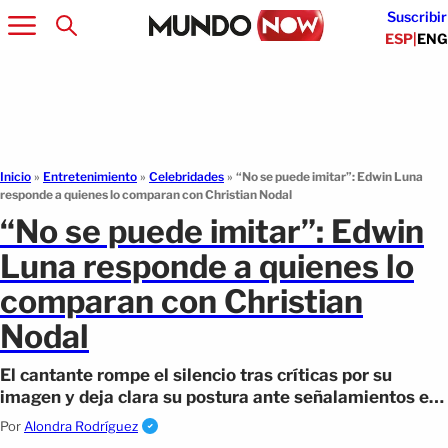
Suscribir
ESP
|
ENG
Inicio
»
Entretenimiento
»
Celebridades
»
“No se puede imitar”: Edwin Luna
responde a quienes lo comparan con Christian Nodal
“No se puede imitar”: Edwin
Luna responde a quienes lo
comparan con Christian
Nodal
El cantante rompe el silencio tras críticas por su
imagen y deja clara su postura ante señalamientos en
redes sociales.
Por
Alondra Rodríguez