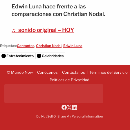
Edwin Luna hace frente a las
comparaciones con Christian Nodal.
♬ sonido original – HOY
Etiquetas:
Cantantes
,
Christian Nodal
,
Edwin Luna
Entretenimiento
Celebridades
© Mundo Now
Conócenos
Contáctanos
Términos del Servicio
Políticas de Privacidad
Do Not Sell Or Share My Personal Information