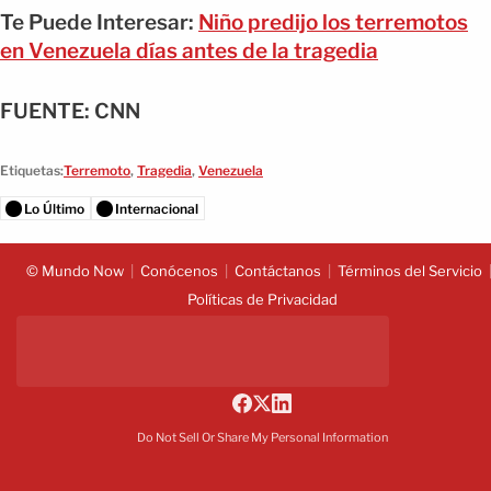
Te Puede Interesar:
Niño predijo los terremotos
en Venezuela días antes de la tragedia
FUENTE: CNN
Etiquetas:
Terremoto
,
Tragedia
,
Venezuela
Lo Último
Internacional
© Mundo Now
Conócenos
Contáctanos
Términos del Servicio
Políticas de Privacidad
Do Not Sell Or Share My Personal Information