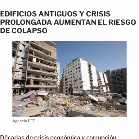
EDIFICIOS ANTIGUOS Y CRISIS
PROLONGADA AUMENTAN EL RIESGO
DE COLAPSO
Agencia EFE
Décadas de crisis económica y corrupción