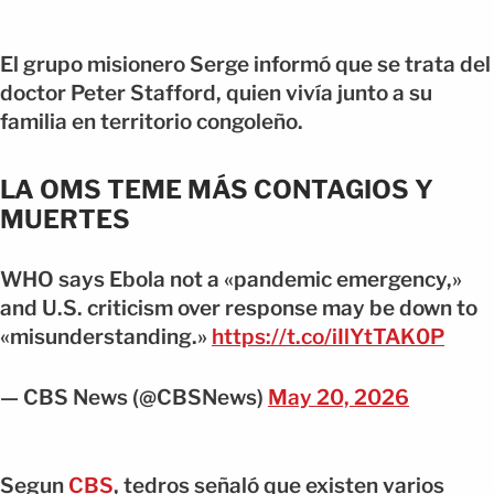
El grupo misionero Serge informó que se trata del
doctor Peter Stafford, quien vivía junto a su
familia en territorio congoleño.
LA OMS TEME MÁS CONTAGIOS Y
MUERTES
WHO says Ebola not a «pandemic emergency,»
and U.S. criticism over response may be down to
«misunderstanding.»
https://t.co/iIlYtTAK0P
— CBS News (@CBSNews)
May 20, 2026
Segun
CBS
, tedros señaló que existen varios