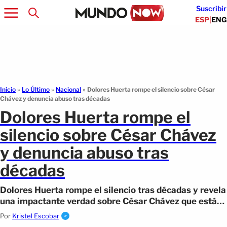
Suscribir
ESP
|
ENG
Inicio
»
Lo Último
»
Nacional
»
Dolores Huerta rompe el silencio sobre César
Chávez y denuncia abuso tras décadas
Dolores Huerta rompe el
silencio sobre César Chávez
y denuncia abuso tras
décadas
Dolores Huerta rompe el silencio tras décadas y revela
una impactante verdad sobre César Chávez que está
generando polémica y debate.
Por
Kristel Escobar