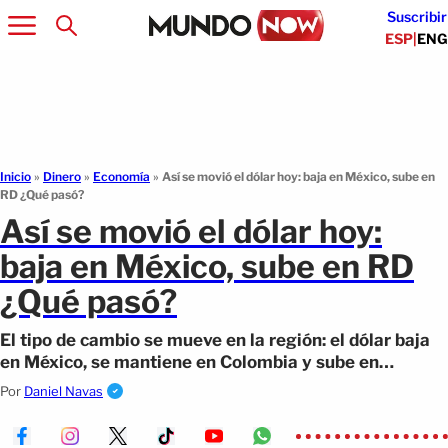
Suscribir
ESP
|
ENG
Inicio
»
Dinero
»
Economía
»
Así se movió el dólar hoy: baja en México, sube en
RD ¿Qué pasó?
Así se movió el dólar hoy:
baja en México, sube en RD
¿Qué pasó?
El tipo de cambio se mueve en la región: el dólar baja
en México, se mantiene en Colombia y sube en
República Dominicana.
Por
Daniel Navas