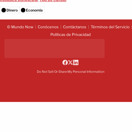
Dinero
Economía
© Mundo Now
Conócenos
Contáctanos
Términos del Servicio
Políticas de Privacidad
Do Not Sell Or Share My Personal Information