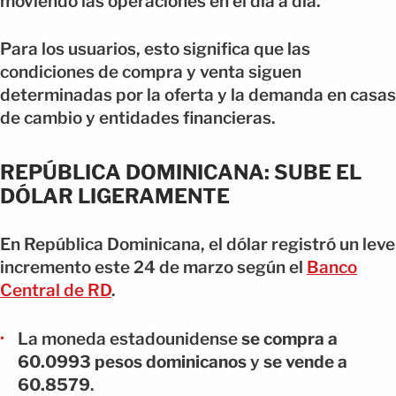
moviendo las operaciones en el día a día.
Para los usuarios, esto significa que las
condiciones de compra y venta siguen
determinadas por la oferta y la demanda en casas
de cambio y entidades financieras.
REPÚBLICA DOMINICANA: SUBE EL
DÓLAR LIGERAMENTE
En República Dominicana, el dólar registró un leve
incremento este 24 de marzo según el
Banco
Central de RD
.
La moneda estadounidense
se compra a
60.0993 pesos dominicanos
y
se vende a
60.8579
.