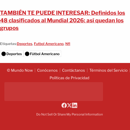
TAMBIÉN TE PUEDE INTERESAR: Definidos los
48 clasificados al Mundial 2026: así quedan los
grupos
Etiquetas:
Deportes
,
Futbol Americano
,
Nfl
Deportes
Fútbol Americano
© Mundo Now
Conócenos
Contáctanos
Términos del Servicio
Políticas de Privacidad
Do Not Sell Or Share My Personal Information