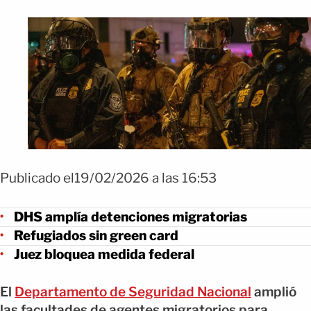
Publicado el19/02/2026 a las 16:53
DHS amplía detenciones migratorias
Refugiados sin green card
Juez bloquea medida federal
El
Departamento de Seguridad Nacional
amplió
las facultades de agentes migratorios para