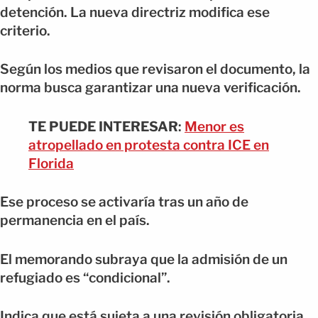
detención. La nueva directriz modifica ese
criterio.
Según los medios que revisaron el documento, la
norma busca garantizar una nueva verificación.
TE PUEDE INTERESAR
:
Menor es
atropellado en protesta contra ICE en
Florida
Ese proceso se activaría tras un año de
permanencia en el país.
El memorando subraya que la admisión de un
refugiado es “condicional”.
Indica que está sujeta a una revisión obligatoria