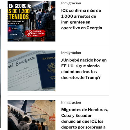
Inmigracion
ICE confirma más de
1,000 arrestos de
inmigrantes en
operativo en Georgia
Inmigracion
¿Un bebé nacido hoy en
EE.UU. sigue siendo
ciudadano tras los
decretos de Trump?
Inmigracion
Migrantes de Honduras,
Cuba y Ecuador
denuncian que ICE los
deportó por sorpresa a