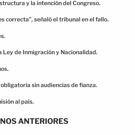
estructura y la intención del Congreso.
 correcta”, señaló el tribunal en el fallo.
es.
la Ley de Inmigración y Nacionalidad.
ños.
 obligatoria sin audiencias de fianza.
isión al país.
RNOS ANTERIORES