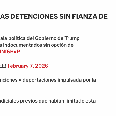
LAS DETENCIONES SIN FIANZA DE
ala política del Gobierno de Trump
s indocumentados sin opción de
0MNf6HxP
EE)
February 7, 2026
enciones y deportaciones impulsada por la
udiciales previos que habían limitado esta