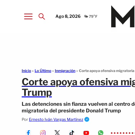
Ago 8, 2026
🌤️ 79°F
Inicio
»
Lo Último
»
Inmigración
»
Corte apoya ofensiva migratoria
Corte apoya ofensiva mig
Trump
Las detenciones sin fianza vuelven al centro de
migratoria del presidente Donald Trump
Por
Ernesto Iván Vargas Martínez