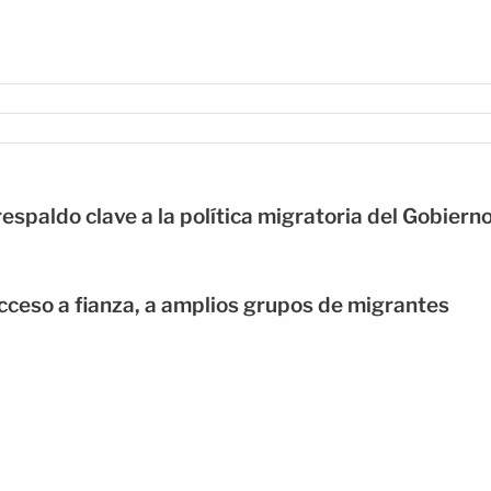
respaldo clave a la política migratoria del Gobiern
acceso a fianza, a amplios grupos de migrantes