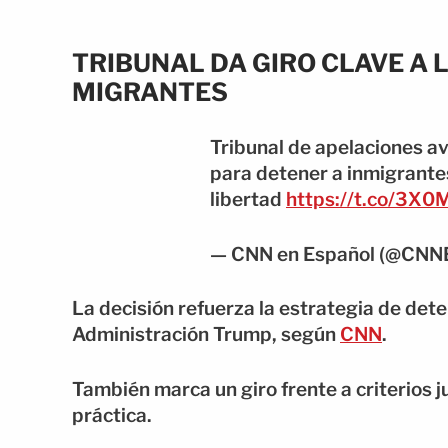
TRIBUNAL DA GIRO CLAVE A 
MIGRANTES
Tribunal de apelaciones av
para detener a inmigrante
libertad
https://t.co/3X
— CNN en Español (@CNN
La decisión refuerza la estrategia de det
Administración Trump, según
CNN
.
También marca un giro frente a criterios j
práctica.