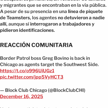
y migrantes que se encontraban en la vía pública.
A pesar de su presencia en una
línea de piquete
de Teamsters
, los agentes
no detuvieron a nadie
allí
, aunque sí
interrogaron a trabajadores y
pidieron identificaciones
.
REACCIÓN COMUNITARIA
Border Patrol boss Greg Bovino is back in
Chicago as agents target the Southwest Side.
https://t.co/o996UiUGz1
pic.twitter.com/jpp5VyHCT3
— Block Club Chicago (@BlockClubCHI)
December 16, 2025