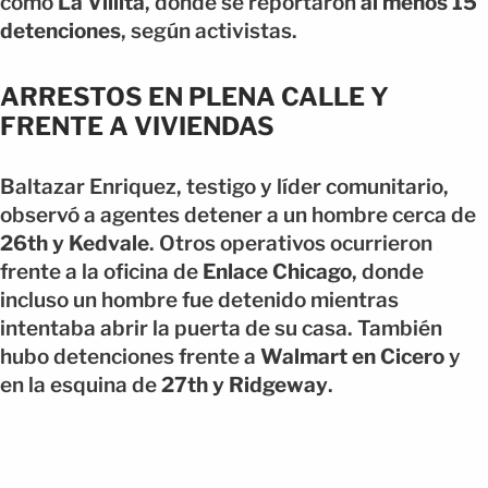
como
La Villita
, donde se reportaron
al menos 15
detenciones
, según activistas.
ARRESTOS EN PLENA CALLE Y
FRENTE A VIVIENDAS
Baltazar Enriquez, testigo y líder comunitario,
observó a agentes detener a un hombre cerca de
26th y Kedvale
. Otros operativos ocurrieron
frente a la oficina de
Enlace Chicago
, donde
incluso un hombre fue detenido mientras
intentaba abrir la puerta de su casa. También
hubo detenciones frente a
Walmart en Cicero
y
en la esquina de
27th y Ridgeway
.