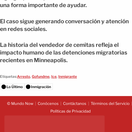
una forma importante de ayudar.
El caso sigue generando conversación y atención
en redes sociales.
La historia del vendedor de cemitas refleja el
impacto humano de las detenciones migratorias
recientes en Minneapolis.
Etiquetas:
Arresto
,
Gofundme
,
Ice
,
Inmigrante
Lo Último
Inmigración
© Mundo Now
Conócenos
Contáctanos
Términos del Servicio
Políticas de Privacidad