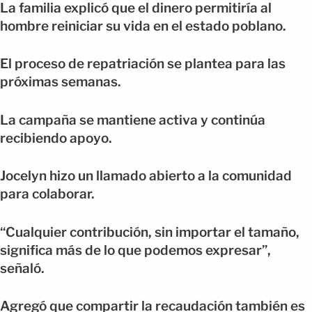
La familia explicó que el dinero permitiría al
hombre reiniciar su vida en el estado poblano.
El proceso de repatriación se plantea para las
próximas semanas.
La campaña se mantiene activa y continúa
recibiendo apoyo.
Jocelyn hizo un llamado abierto a la comunidad
para colaborar.
“Cualquier contribución, sin importar el tamaño,
significa más de lo que podemos expresar”,
señaló.
Agregó que compartir la recaudación también es