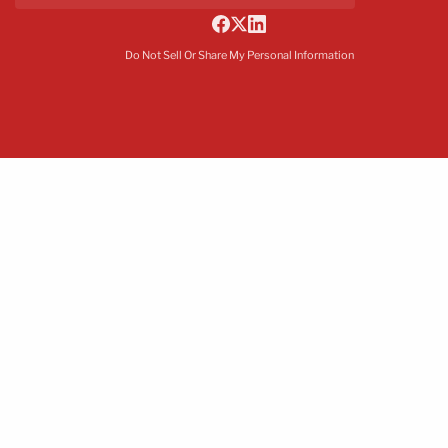
Do Not Sell Or Share My Personal Information