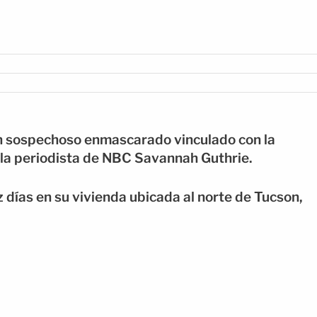
un sospechoso enmascarado vinculado con la
la periodista de NBC Savannah Guthrie.
z días en su vivienda ubicada al norte de Tucson,