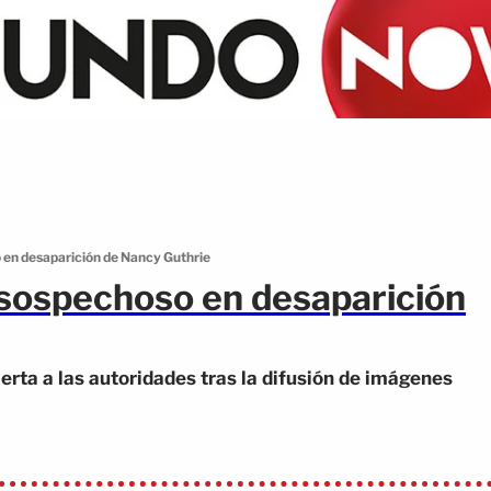
 en desaparición de Nancy Guthrie
 sospechoso en desaparición
rta a las autoridades tras la difusión de imágenes