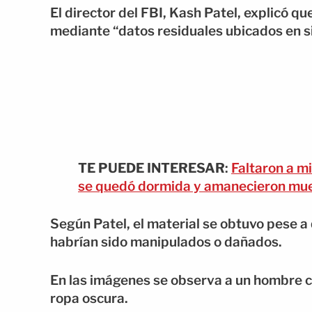
El director del FBI, Kash Patel, explicó q
mediante “datos residuales ubicados en s
TE PUEDE INTERESAR
:
Faltaron a m
se quedó dormida y amanecieron mu
Según Patel, el material se obtuvo pese a
habrían sido manipulados o dañados.
En las imágenes se observa a un hombre co
ropa oscura.