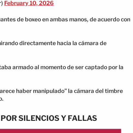
r)
February 10, 2026
guantes de boxeo en ambas manos, de acuerdo con
irando directamente hacia la cámara de
staba armado al momento de ser captado por la
arece haber manipulado” la cámara del timbre
o.
OR SILENCIOS Y FALLAS