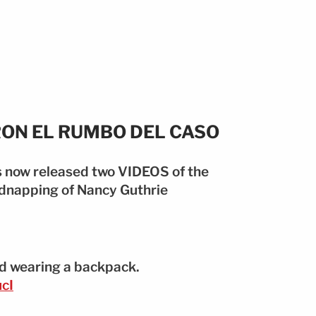
ON EL RUMBO DEL CASO
 now released two VIDEOS of the
kidnapping of Nancy Guthrie
d wearing a backpack.
cI