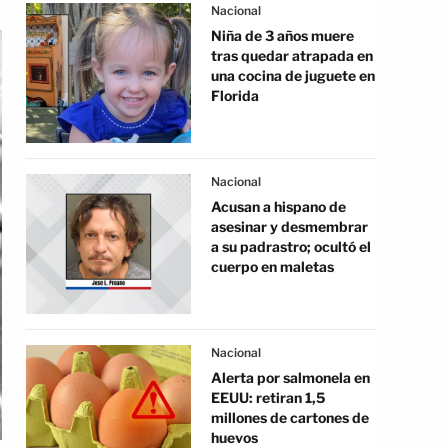
Nacional
Niña de 3 años muere
tras quedar atrapada en
una cocina de juguete en
Florida
Nacional
Acusan a hispano de
asesinar y desmembrar
a su padrastro; ocultó el
cuerpo en maletas
Nacional
Alerta por salmonela en
EEUU: retiran 1,5
millones de cartones de
huevos