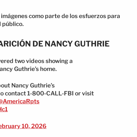
s imágenes como parte de los esfuerzos para
l público.
ARICIÓN DE NANCY GUTHRIE
ered two videos showing a
Nancy Guthrie’s home.
bout Nancy Guthrie’s
o contact 1-800-CALL-FBI or visit
@AmericaRpts
Hc1
ebruary 10, 2026