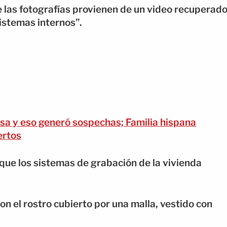
ue las fotografías provienen de un video recuperad
istemas internos”.
isa y eso generó sospechas; Familia hispana
ertos
 que los sistemas de grabación de la vivienda
n el rostro cubierto por una malla, vestido con