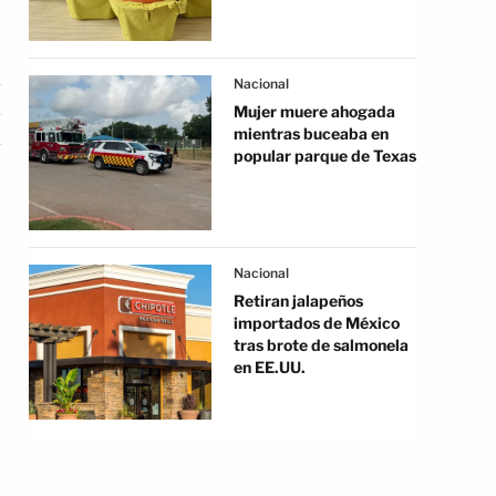
Nacional
Mujer muere ahogada
mientras buceaba en
popular parque de Texas
Nacional
Retiran jalapeños
importados de México
tras brote de salmonela
en EE.UU.