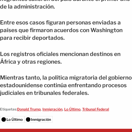
de la administración.
Entre esos casos figuran personas enviadas a
países que firmaron acuerdos con Washington
para recibir deportados.
Los registros oficiales mencionan destinos en
África y otras regiones.
Mientras tanto, la política migratoria del gobierno
estadounidense continúa enfrentando procesos
judiciales en tribunales federales.
Etiquetas:
Donald Trump
,
Inmigración
,
Lo Último
,
Tribunal Federal
Lo Último
Inmigración