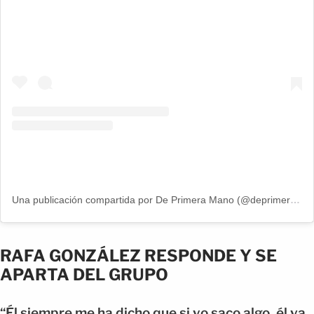
Una publicación compartida por De Primera Mano (@deprimeramanoitv)
RAFA GONZÁLEZ RESPONDE Y SE
APARTA DEL GRUPO
“Él siempre me ha dicho que si yo saco algo, él va