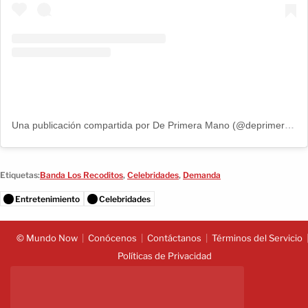
Una publicación compartida por De Primera Mano (@deprimeramanoitv)
Etiquetas:
Banda Los Recoditos
,
Celebridades
,
Demanda
Entretenimiento
Celebridades
© Mundo Now
Conócenos
Contáctanos
Términos del Servicio
Políticas de Privacidad