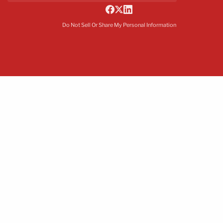
Do Not Sell Or Share My Personal Information