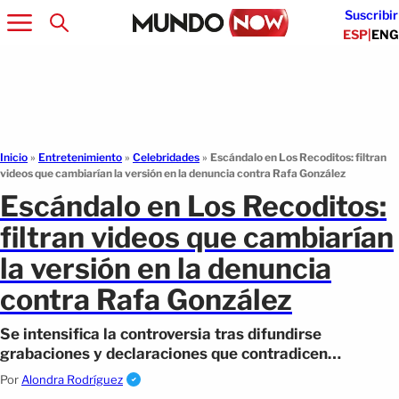
Suscribir
ESP
|
ENG
Inicio
»
Entretenimiento
»
Celebridades
»
Escándalo en Los Recoditos: filtran
videos que cambiarían la versión en la denuncia contra Rafa González
Escándalo en Los Recoditos:
filtran videos que cambiarían
la versión en la denuncia
contra Rafa González
Se intensifica la controversia tras difundirse
grabaciones y declaraciones que contradicen
acusaciones públicas recientes.
Por
Alondra Rodríguez