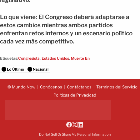
Lo que viene: El Congreso deberá adaptarse a
estos cambios mientras ambos partidos
enfrentan retos internos y un escenario político
cada vez más competitivo.
Etiquetas:
Congresista
,
Estados Unidos
,
Muerte En
Lo Último
Nacional
© Mundo Now
Conócenos
Contáctanos
Términos del Servicio
Políticas de Privacidad
Do Not Sell Or Share My Personal Information