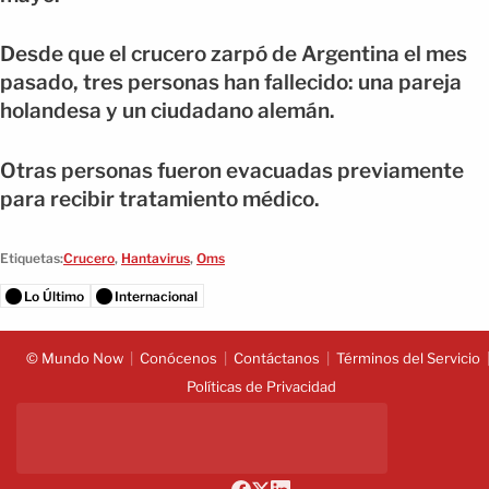
Desde que el crucero zarpó de Argentina el mes
pasado, tres personas han fallecido: una pareja
holandesa y un ciudadano alemán.
Otras personas fueron evacuadas previamente
para recibir tratamiento médico.
Etiquetas:
Crucero
,
Hantavirus
,
Oms
Lo Último
Internacional
© Mundo Now
Conócenos
Contáctanos
Términos del Servicio
Políticas de Privacidad