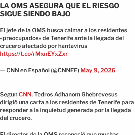
LA OMS ASEGURA QUE EL RIESGO
SIGUE SIENDO BAJO
El jefe de la OMS busca calmar a los residentes
«preocupados» de Tenerife ante la llegada del
crucero afectado por hantavirus
https://t.co/rMxnEYxZxr
— CNN en Español (@CNNEE)
May 9, 2026
Segun
CNN
, Tedros Adhanom Ghebreyesus
dirigió una carta a los residentes de Tenerife para
responder a la inquietud generada por la llegada
del crucero.
El director de la OMS reconoció que muchas