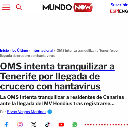
Suscribir
ESP
|
ENG
Inicio
»
Lo Último
»
Internacional
»
OMS intenta tranquilizar a Tenerife por
llegada de crucero con hantavirus
OMS intenta tranquilizar a
Tenerife por llegada de
crucero con hantavirus
La OMS intenta tranquilizar a residentes de Canarias
ante la llegada del MV Hondius tras registrarse
muertes por el virus.
Por
Bryan Vargas Martinez