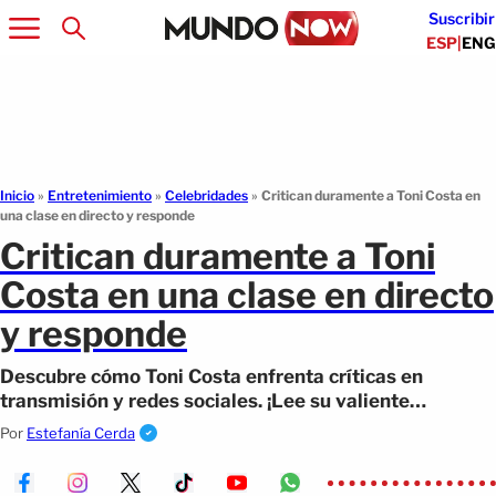
Suscribir
ESP
|
ENG
Inicio
»
Entretenimiento
»
Celebridades
»
Critican duramente a Toni Costa en
una clase en directo y responde
Critican duramente a Toni
Costa en una clase en directo
y responde
Descubre cómo Toni Costa enfrenta críticas en
transmisión y redes sociales. ¡Lee su valiente
respuesta a los detractores en este artículo!
Por
Estefanía Cerda