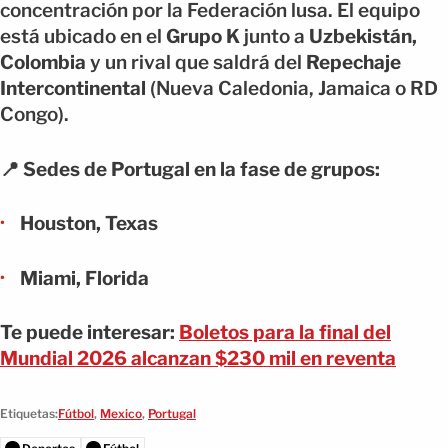
concentración por la Federación lusa. El equipo
está ubicado en el
Grupo K
junto a
Uzbekistán,
Colombia
y un rival que saldrá del
Repechaje
Intercontinental
(Nueva Caledonia, Jamaica o RD
Congo).
📍 Sedes de Portugal en la fase de grupos:
Houston, Texas
Miami, Florida
Te puede interesar:
Boletos para la final del
Mundial 2026 alcanzan $230 mil en reventa
Etiquetas:
Fútbol
,
Mexico
,
Portugal