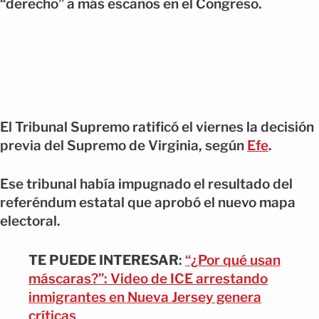
“derecho” a más escaños en el Congreso.
El Tribunal Supremo ratificó el viernes la decisión
previa del Supremo de Virginia, según
Efe
.
Ese tribunal había impugnado el resultado del
referéndum estatal que aprobó el nuevo mapa
electoral.
TE PUEDE INTERESAR
:
“¿Por qué usan
máscaras?”: Video de ICE arrestando
inmigrantes en Nueva Jersey genera
críticas