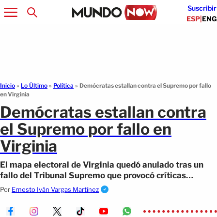
Suscribir
ESP
|
ENG
Inicio
»
Lo Último
»
Política
»
Demócratas estallan contra el Supremo por fallo
en Virginia
Demócratas estallan contra
el Supremo por fallo en
Virginia
El mapa electoral de Virginia quedó anulado tras un
fallo del Tribunal Supremo que provocó críticas
demócratas.
Por
Ernesto Iván Vargas Martínez