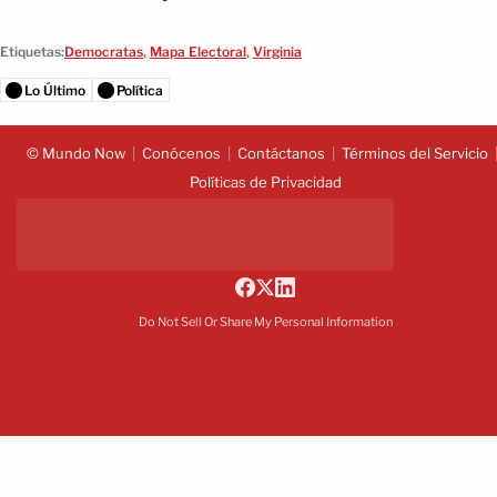
Etiquetas:
Democratas
,
Mapa Electoral
,
Virginia
Lo Último
Política
© Mundo Now
Conócenos
Contáctanos
Términos del Servicio
Políticas de Privacidad
Do Not Sell Or Share My Personal Information