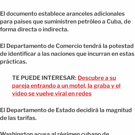
El documento establece aranceles adicionales
para países que suministren petróleo a Cuba, de
forma directa o indirecta.
El Departamento de Comercio tendrá la potestad
de identificar a las naciones que incurran en estas
prácticas.
TE PUEDE INTERESAR:
Descubre a su
pareja entrando a un motel, la graba y el
video se vuelve viral en redes
El Departamento de Estado decidirá la magnitud
de las tarifas.
Washington acusa al régimen cubano de