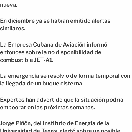
nueva.
En diciembre ya se habían emitido alertas
similares.
La Empresa Cubana de Aviación informó
entonces sobre la no disponibilidad de
combustible JET-A1.
La emergencia se resolvió de forma temporal con
la llegada de un buque cisterna.
Expertos han advertido que la situación podría
empeorar en las próximas semanas.
Jorge Piñón, del Instituto de Energía de la
Universidad de Texas, alertó sobre un posible