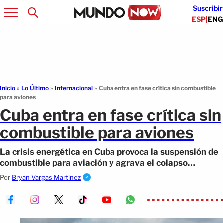
Suscribir
ESP
|
ENG
Inicio
»
Lo Último
»
Internacional
»
Cuba entra en fase crítica sin combustible
para aviones
Cuba entra en fase crítica sin
combustible para aviones
La crisis energética en Cuba provoca la suspensión de
combustible para aviación y agrava el colapso
económico de la isla.
Por
Bryan Vargas Martinez