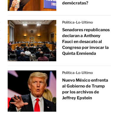
demócratas?
Politica-Lo-Ultimo
Senadores republicanos
declaran a Anthony
Fauci en desacato al
Congreso por invocar la
Quinta Enmienda
Politica-Lo-Ultimo
Nuevo México enfrenta
al Gobierno de Trump
por los archivos de
Jeffrey Epstein