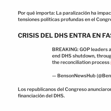
Por qué importa: La paralización ha impac
tensiones políticas profundas en el Congr
CRISIS DEL DHS ENTRA EN FA
BREAKING: GOP leaders an
end DHS shutdown, throug
the reconciliation process
— BensonNewsHub (@Be
Los republicanos del Congreso anunciaron 
financiación del DHS.