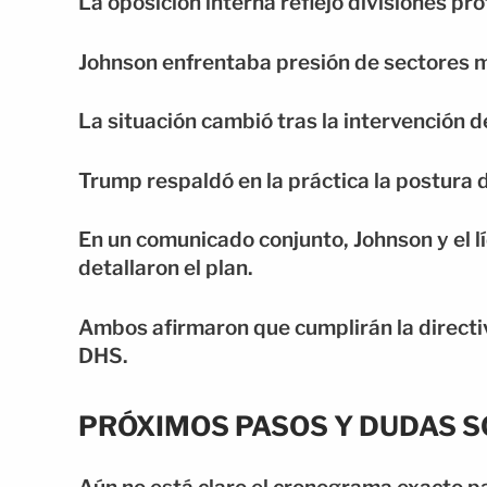
La oposición interna reflejó divisiones pr
Johnson enfrentaba presión de sectores 
La situación cambió tras la intervención d
Trump respaldó en la práctica la postura d
En un comunicado conjunto, Johnson y el l
detallaron el plan.
Ambos afirmaron que cumplirán la directi
DHS.
PRÓXIMOS PASOS Y DUDAS S