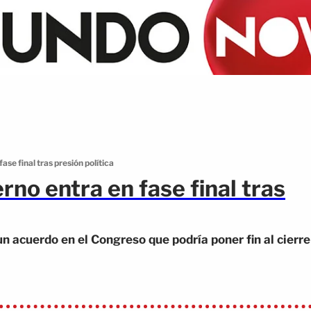
ase final tras presión política
erno entra en fase final tras
un acuerdo en el Congreso que podría poner fin al cierre