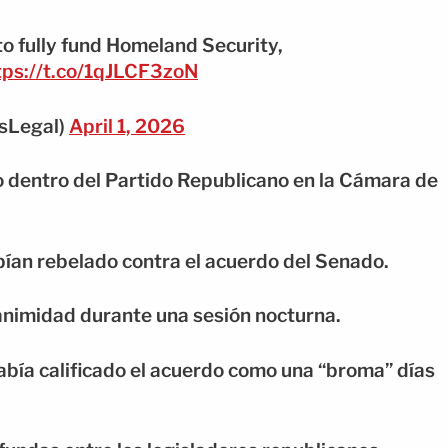
to fully fund Homeland Security,
tps://t.co/1qJLCF3zoN
sLegal)
April 1, 2026
vo dentro del Partido Republicano en la Cámara de
bían rebelado contra el acuerdo del Senado.
animidad durante una sesión nocturna.
abía calificado el acuerdo como una “broma” días