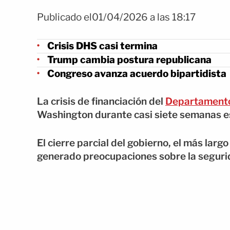
Publicado el01/04/2026 a las 18:17
Crisis DHS casi termina
Trump cambia postura republicana
Congreso avanza acuerdo bipartidista
La crisis de financiación del
Departamento
Washington durante casi siete semanas es
El cierre parcial del gobierno, el más larg
generado preocupaciones sobre la seguri