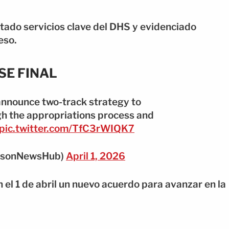
tado servicios clave del DHS y evidenciado
eso.
SE FINAL
nounce two-track strategy to
h the appropriations process and
pic.twitter.com/TfC3rWIQK7
nsonNewsHub)
April 1, 2026
el 1 de abril un nuevo acuerdo para avanzar en la