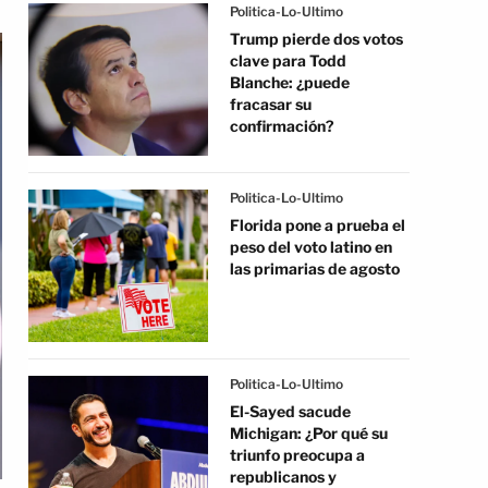
Politica-Lo-Ultimo
Trump pierde dos votos
clave para Todd
Blanche: ¿puede
fracasar su
confirmación?
Politica-Lo-Ultimo
Florida pone a prueba el
peso del voto latino en
las primarias de agosto
Politica-Lo-Ultimo
El-Sayed sacude
Michigan: ¿Por qué su
triunfo preocupa a
republicanos y