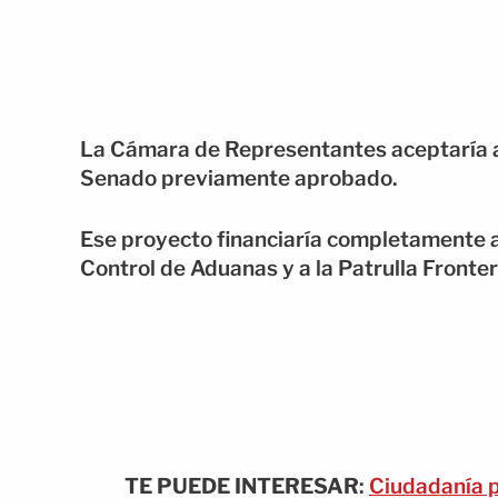
La Cámara de Representantes aceptaría ap
Senado previamente aprobado.
Ese proyecto financiaría completamente al
Control de Aduanas y a la Patrulla Fronter
TE PUEDE INTERESAR
:
Ciudadanía p