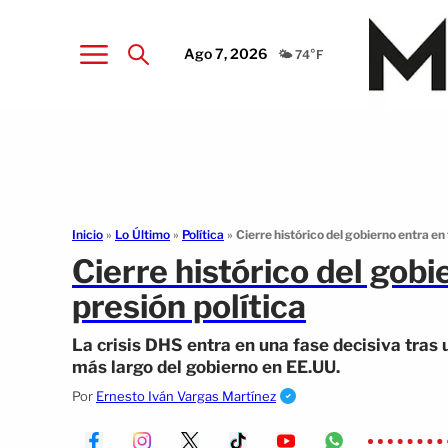
Ago 7, 2026
🌤️ 74°F
Inicio
»
Lo Último
»
Política
»
Cierre histórico del gobierno entra en f
Cierre histórico del gobi
presión política
La crisis DHS entra en una fase decisiva tras 
más largo del gobierno en EE.UU.
Por
Ernesto Iván Vargas Martínez