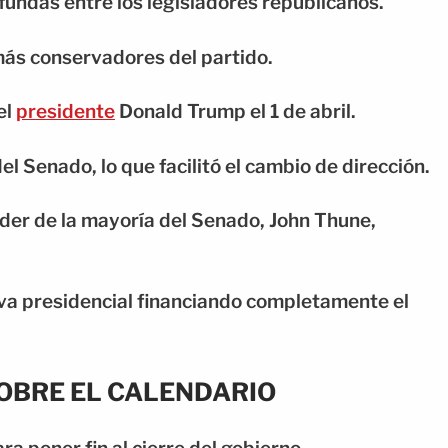
ofundas entre los legisladores republicanos.
más conservadores del partido.
el
presidente
Donald Trump el 1 de abril.
el Senado, lo que facilitó el cambio de dirección.
íder de la mayoría del Senado, John Thune,
va presidencial financiando completamente el
OBRE EL CALENDARIO