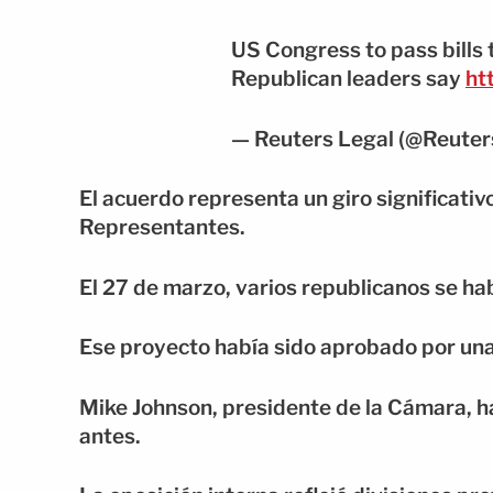
US Congress to pass bills 
Republican leaders say
ht
— Reuters Legal (@Reuter
El acuerdo representa un giro significati
Representantes.
El 27 de marzo, varios republicanos se ha
Ese proyecto había sido aprobado por un
Mike Johnson, presidente de la Cámara, h
antes.