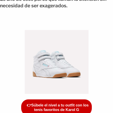
necesidad de ser exagerados.
👉Súbele el nivel a tu outfit con los
tenis favoritos de Karol G