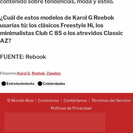
contenido sobre tendencias, moda y estilo.
¿Cuál de estos modelos de Karol G Reebok
usarías tú: los clásicos Freestyle Hi, los
minimalistas Club C 85 o los atrevidos Classic
AZ?
FUENTE: Rebook
Etiquetas:
Karol G
,
Reebok
,
Zapatos
Entretenimiento
Celebridades
© Mundo Now
Conócenos
Contáctanos
Términos del Servicio
Políticas de Privacidad