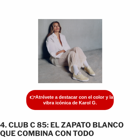
👉Atrévete a destacar con el color y la
vibra icónica de Karol G.
4. CLUB C 85: EL ZAPATO BLANCO
QUE COMBINA CON TODO