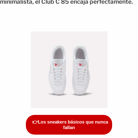
minimalista, el Club C 85 encaja perfectamente.
👉Los sneakers básicos que nunca
fallan