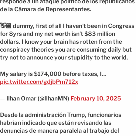
responde a un ataque político de los republicanos
de la Cámara de Representantes.
👋🏽 dummy, first of all I haven’t been in Congress
for 8yrs and my net worth isn’t $83 million
dollars. I know your brain has rotten from the
conspiracy theories you are consuming daily but
try not to announce your stupidity to the world.
My salary is $174,000 before taxes, I…
pic.twitter.com/gdjbPm712x
— Ilhan Omar (@IlhanMN)
February 10, 2025
Desde la administración Trump, funcionarios
habrían indicado que están revisando las
denuncias de manera paralela al trabajo del