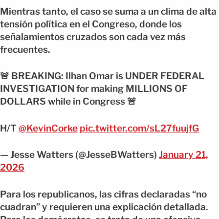
Mientras tanto, el caso se suma a un clima de alta
tensión política en el Congreso, donde los
señalamientos cruzados son cada vez más
frecuentes.
🚨 BREAKING: Ilhan Omar is UNDER FEDERAL
INVESTIGATION for making MILLIONS OF
DOLLARS while in Congress 🚨
H/T
@KevinCorke
pic.twitter.com/sL27fuujfG
— Jesse Watters (@JesseBWatters)
January 21,
2026
Para los republicanos, las cifras declaradas “no
cuadran” y requieren una explicación detallada.