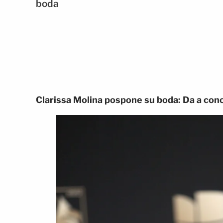
boda
Clarissa Molina pospone su boda: Da a con