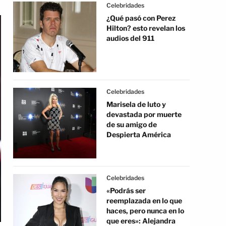
Celebridades
¿Qué pasó con Perez
Hilton? esto revelan los
audios del 911
Celebridades
Marisela de luto y
devastada por muerte
de su amigo de
Despierta América
Celebridades
«Podrás ser
reemplazada en lo que
haces, pero nunca en lo
que eres»: Alejandra