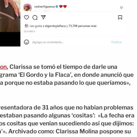
ion
, Clarissa se tomó el tiempo de darle una
grama ‘El Gordo y la Flaca’, en donde anunció que
ha porque no estaba pasando lo que queríamos»,
presentadora de 31 años que no habían problemas
e estaban pasando algunas ‘cositas’: «La fecha era
s cositas que venían sucediendo así que dijimos:
a'». Archivado como: Clarissa Molina pospone su