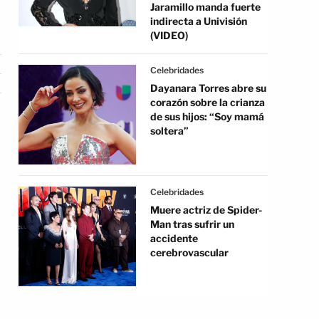
Jaramillo manda fuerte
indirecta a Univisión
(VIDEO)
Celebridades
Dayanara Torres abre su
corazón sobre la crianza
de sus hijos: “Soy mamá
soltera”
Celebridades
Muere actriz de Spider-
Man tras sufrir un
accidente
cerebrovascular