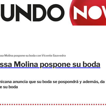
issa Molina pospone su boda con Vicente Saavedra
issa Molina pospone su boda
nicana anuncia que su boda se pospondrá y además, da
ne su boda