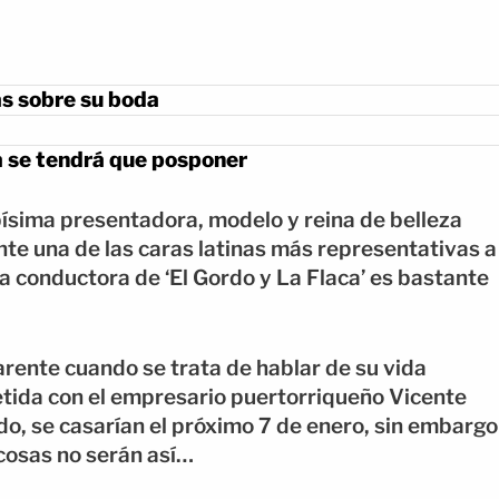
s sobre su boda
da se tendrá que posponer
ísima presentadora, modelo y reina de belleza
te una de las caras latinas más representativas a
ma conductora de ‘El Gordo y La Flaca’ es bastante
rente cuando se trata de hablar de su vida
tida con el empresario puertorriqueño Vicente
o, se casarían el próximo 7 de enero, sin embargo
cosas no serán así…