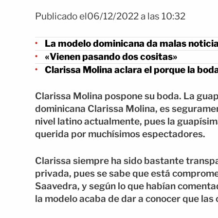
Publicado el06/12/2022 a las 10:32
La modelo dominicana da malas noticia
«Vienen pasando dos cositas»
Clarissa Molina aclara el porque la bo
Clarissa Molina pospone su boda. La guap
dominicana Clarissa Molina, es seguramen
nivel latino actualmente, pues la guapísi
querida por muchísimos espectadores.
Clarissa siempre ha sido bastante transpa
privada, pues se sabe que está comprome
Saavedra, y según lo que habían comentad
la modelo acaba de dar a conocer que las 