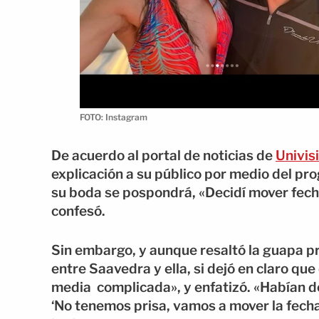
FOTO: Instagram
De acuerdo al portal de noticias de
Univis
explicación a su público por medio del pro
su boda se pospondrá, «Decidí mover fec
confesó.
Sin embargo, y aunque resaltó la guapa 
entre Saavedra y ella, si dejó en claro qu
media complicada», y enfatizó. «Habían do
‘No tenemos prisa, vamos a mover la fech