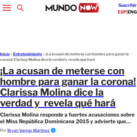
Suscribir
ESP
|
ENG
Inicio
»
Entretenimiento
»
¡La acusan de meterse con hombre para ganar la
corona! Clarissa Molina dice la verdad y revela qué hará
¡La acusan de meterse con
hombre para ganar la corona!
Clarissa Molina dice la
verdad y revela qué hará
Clarissa Molina responde a fuertes acusaciones sobre
el Miss República Dominicana 2015 y advierte que
iniciará acciones legales.
Por
Bryan Vargas Martinez