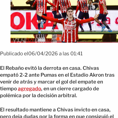
FOTO: EFE
Publicado el06/04/2026 a las 01:41
El Rebaño evitó la derrota en casa. Chivas
empató 2-2 ante Pumas en el Estadio Akron tras
venir de atrás y marcar el gol del empate en
tiempo
agregado
, en un cierre cargado de
polémica por la decisión arbitral.
El resultado mantiene a Chivas invicto en casa,
pero deja dudas por la forma en que consiguió el