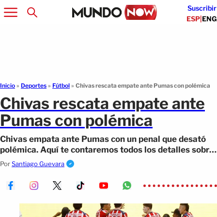
Suscribir
ESP
|
ENG
Inicio
»
Deportes
»
Fútbol
»
Chivas rescata empate ante Pumas con polémica
Chivas rescata empate ante
Pumas con polémica
Chivas empata ante Pumas con un penal que desató
polémica. Aquí te contaremos todos los detalles sobre
esto.
Por
Santiago Guevara