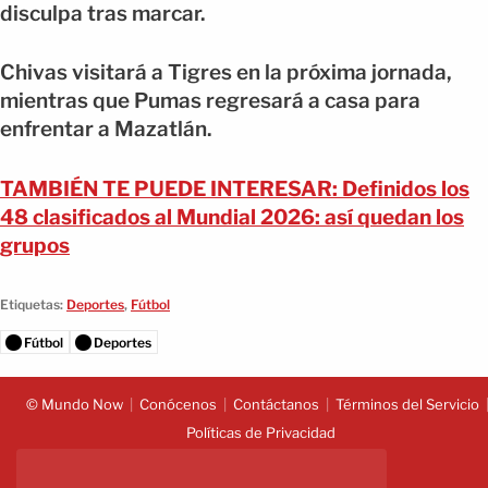
disculpa tras marcar.
Chivas visitará a Tigres en la próxima jornada,
mientras que Pumas regresará a casa para
enfrentar a Mazatlán.
TAMBIÉN TE PUEDE INTERESAR: Definidos los
48 clasificados al Mundial 2026: así quedan los
grupos
Etiquetas:
Deportes
,
Fútbol
Fútbol
Deportes
© Mundo Now
Conócenos
Contáctanos
Términos del Servicio
Políticas de Privacidad