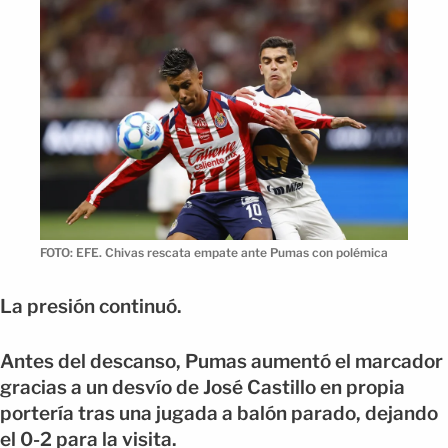
FOTO: EFE. Chivas rescata empate ante Pumas con polémica
La presión continuó.
Antes del descanso, Pumas aumentó el marcador
gracias a un desvío de José Castillo en propia
portería tras una jugada a balón parado, dejando
el 0-2 para la visita.