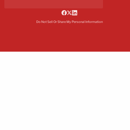
Do Not Sell Or Share My Personal Information