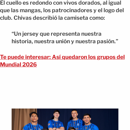
El cuello es redondo con vivos dorados, al igual
que las mangas, los patrocinadores y el logo del
club. Chivas describió la camiseta como:
“Un jersey que representa nuestra
historia, nuestra unión y nuestra pasión.”
Te puede interesar: Así quedaron los grupos del
Mundial 2026