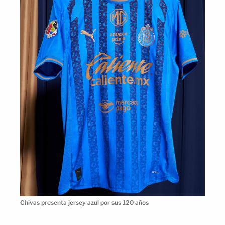
Chivas presenta jersey azul por sus 120 años