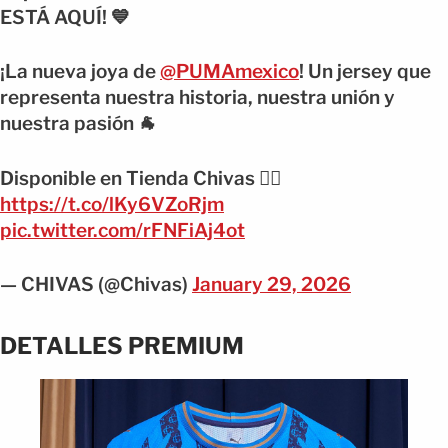
ESTÁ AQUÍ! 💙
¡La nueva joya de
@PUMAmexico
! Un jersey que
representa nuestra historia, nuestra unión y
nuestra pasión 🐐
Disponible en Tienda Chivas 👉🏻
https://t.co/lKy6VZoRjm
pic.twitter.com/rFNFiAj4ot
— CHIVAS (@Chivas)
January 29, 2026
DETALLES PREMIUM