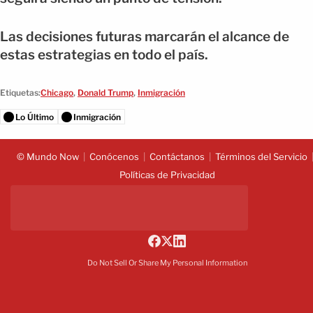
Las decisiones futuras marcarán el alcance de
estas estrategias en todo el país.
Etiquetas:
Chicago
,
Donald Trump
,
Inmigración
Lo Último
Inmigración
© Mundo Now
Conócenos
Contáctanos
Términos del Servicio
Políticas de Privacidad
Do Not Sell Or Share My Personal Information