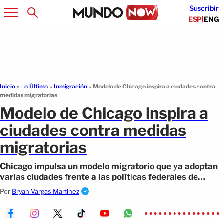
Suscribir
ESP
|
ENG
Inicio
»
Lo Último
»
Inmigración
»
Modelo de Chicago inspira a ciudades contra
medidas migratorias
Modelo de Chicago inspira a
ciudades contra medidas
migratorias
Chicago impulsa un modelo migratorio que ya adoptan
varias ciudades frente a las políticas federales de
Trump en EE.UU.
Por
Bryan Vargas Martinez