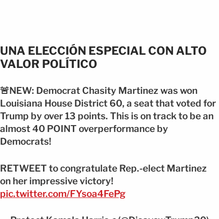
UNA ELECCIÓN ESPECIAL CON ALTO
VALOR POLÍTICO
🚨NEW: Democrat Chasity Martinez was won
Louisiana House District 60, a seat that voted for
Trump by over 13 points. This is on track to be an
almost 40 POINT overperformance by
Democrats!
RETWEET to congratulate Rep.-elect Martinez
on her impressive victory!
pic.twitter.com/FYsoa4FePg