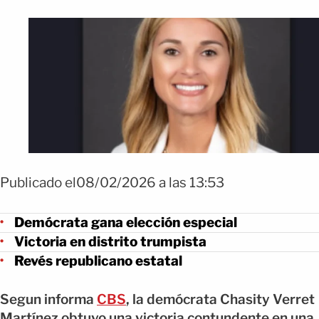
Publicado el08/02/2026 a las 13:53
Demócrata gana elección especial
Victoria en distrito trumpista
Revés republicano estatal
Segun informa
CBS
, la demócrata Chasity Verret
Martínez obtuvo una victoria contundente en una