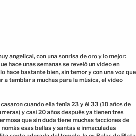
uy angelical, con una sonrisa de oro y lo mejor:
que hace unas semanas se reveló un video en
o hace bastante bien, sin temor y con una voz que
r a temblar a muchas para la música, el video
 casaron cuando ella tenía 23 y él 33 (10 años de
arreras) y casi 20 años después ya tienen tres
hermosa que sin duda tiene muchas facciones de
an nomás esas bellas y santas e inmaculadas
ita santa adorada del templo, la ex Balas de Plata