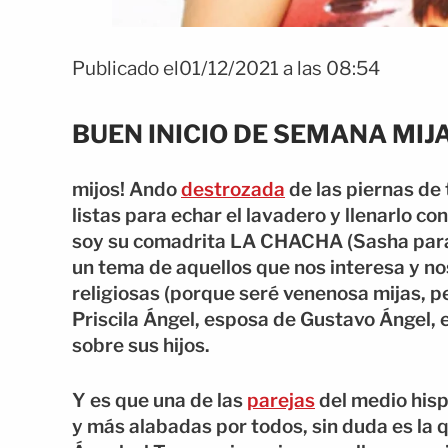
Publicado el01/12/2021 a las 08:54
BUEN INICIO DE SEMANA MIJ
mijos! Ando
destrozada
de las piernas de
listas para echar el lavadero y llenarlo c
soy su comadrita LA CHACHA (Sasha para l
un tema de aquellos que nos interesa y no
religiosas (porque seré venenosa mijas, 
Priscila Ángel, esposa de Gustavo Ángel, el
sobre sus hijos.
Y es que una de las
parejas
del medio his
y más alabadas por todos, sin duda es la 