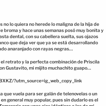
os no lo quiera no herede lo maligna de la hija de
s de broma y hace unas semanas posó muy bonita y
asta dental, con su cabellera suelta, sus ojazos
lanco que deja ver que ya se está desarrollando
gado anaranjado con rayas negras…
el retrato y la perfecta combinación de Priscila
n Gustavito, mi mijito muchachito guapo…
BXKZ/?utm_source=ig_web_copy_link
a que vuela para ser galán de telenovelas o un
 en general muy popular, pues sin dudarlo es el