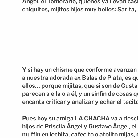
Ángel, el Temerario, quienes ya llevan cas
chiquitos, mijitos hijos muy bellos: Sarita,
Y si hay un chisme que conforme avanzan
a nuestra adorada ex Balas de Plata, es 
ellos… porque mijitas, que si son de Gusta
parecen a ella o a él, y un sinfín de cosa
encanta criticar y analizar y echar el teci
Pues hoy su amiga LA CHACHA va a descifr
hijos de Priscila Ángel y Gustavo Ángel, 
muffin en lechita, cafecito o atolito mija