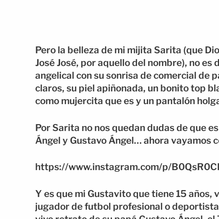
Pero la belleza de mi mijita Sarita (que Di
José José, por aquello del nombre), no e
angelical con su sonrisa de comercial de p
claros, su piel apiñonada, un bonito top b
como mujercita que es y un pantalón hol
Por Sarita no nos quedan dudas de que es 
Ángel y Gustavo Ángel… ahora vayamos co
https://www.instagram.com/p/B0QsR0C
Y es que mi Gustavito que tiene 15 años, v
jugador de futbol profesional o deportista