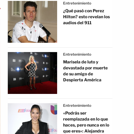
Entretenimiento
¿Qué pasó con Perez
Hilton? esto revelan los
audios del 911
Entretenimiento
Marisela de luto y
devastada por muerte
de su amigo de
Despierta América
Entretenimiento
«Podrás ser
reemplazada en lo que
haces, pero nunca en lo
que eres»: Alejandra