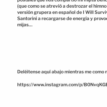
(que como se atrevió a destrozar el himno
versión grupera en español de I Will Survi
Santorini a recargarse de energía y provoc
mijas…
Deléitense aquí abajo mientras me como 
https://www.instagram.com/p/B0NvqKG