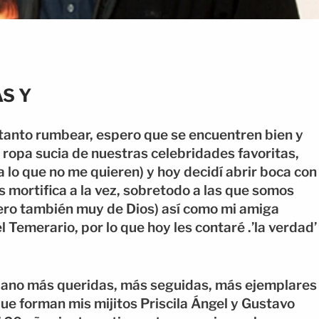
AS Y
 tanto rumbear, espero que se encuentren bien y
on ropa sucia de nuestras celebridades favoritas,
o que no me quieren) y hoy decidí abrir boca con
s mortifica a la vez, sobretodo a las que somos
pero también muy de Dios) así como mi amiga
 Temerario, por lo que hoy les contaré .’la verdad’
pano más queridas, más seguidas, más ejemplares
que forman mis mijitos Priscila Ángel y Gustavo