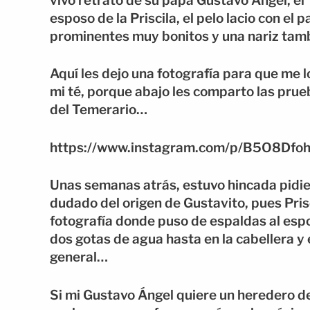
vivo retrato de su papá Gustavo Ángel, el 
esposo de la Priscila, el pelo lacio con el 
prominentes muy bonitos y una nariz tam
Aquí les dejo una fotografía para que me
mi té, porque abajo les comparto las pru
del Temerario…
https://www.instagram.com/p/B5O8Dfoh
Unas semanas atrás, estuvo hincada pidie
dudado del origen de Gustavito, pues Pri
fotografía donde puso de espaldas al espo
dos gotas de agua hasta en la cabellera y e
general…
Si mi Gustavo Ángel quiere un heredero de