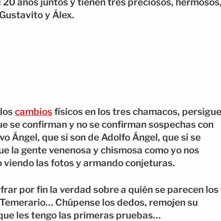
i 20 años juntos y tienen tres preciosos, hermosos
 Gustavito y Álex.
 los
cambios
físicos en los tres chamacos, persigu
que se confirman y no se confirman sospechas con
vo Ángel, que si son de Adolfo Ángel, que si se
s que la gente venenosa y chismosa como yo nos
to viendo las fotos y armando conjeturas.
ar por fin la verdad sobre a quién se parecen los
el Temerario… Chúpense los dedos, remojen su
s, que les tengo las primeras pruebas…