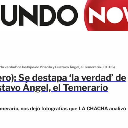
a verdad’ de los hijos de Priscila y Gustavo Ángel, el Temerario (FOTOS)
o): Se destapa ‘la verdad’ de
ustavo Ángel, el Temerario
Temerario, nos dejó fotografías que LA CHACHA analizó