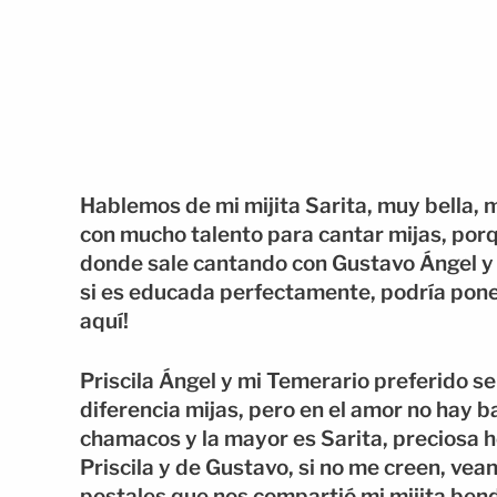
Hablemos de mi mijita Sarita, muy bella, m
con mucho talento para cantar mijas, por
donde sale cantando con Gustavo Ángel y l
si es educada perfectamente, podría pone
aquí!
Priscila Ángel y mi Temerario preferido se
diferencia mijas, pero en el amor no hay b
chamacos y la mayor es Sarita, preciosa 
Priscila y de Gustavo, si no me creen, ve
postales que nos compartió mi mijita bend