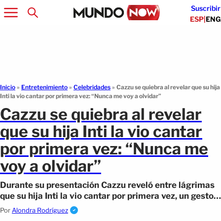
Suscribir
ESP
|
ENG
Inicio
»
Entretenimiento
»
Celebridades
»
Cazzu se quiebra al revelar que su hija
Inti la vio cantar por primera vez: “Nunca me voy a olvidar”
Cazzu se quiebra al revelar
que su hija Inti la vio cantar
por primera vez: “Nunca me
voy a olvidar”
Durante su presentación Cazzu reveló entre lágrimas
que su hija Inti la vio cantar por primera vez, un gesto
que emocionó al público
Por
Alondra Rodríguez