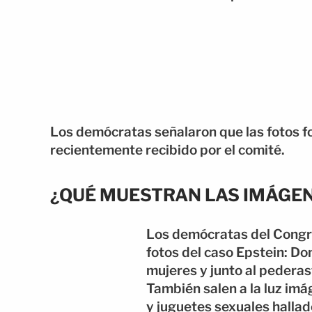
Los demócratas señalaron que las fotos 
recientemente recibido por el comité.
¿QUÉ MUESTRAN LAS IMÁGE
Los demócratas del Congr
fotos del caso Epstein: D
mujeres y junto al pederas
También salen a la luz imá
y juguetes sexuales hallad