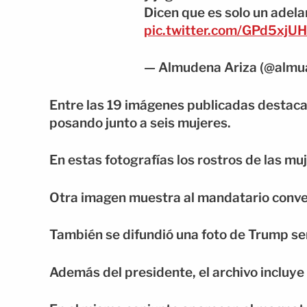
Dicen que es solo un adel
pic.twitter.com/GPd5xjU
— Almudena Ariza (@almu
Entre las 19 imágenes publicadas destaca
posando junto a seis mujeres.
En estas fotografías los rostros de las mu
Otra imagen muestra al mandatario conver
También se difundió una foto de Trump sen
Además del presidente, el archivo incluye