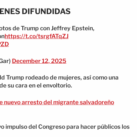
GENES DIFUNDIDAS
tos de Trump con Jeffrey Epstein,
on
https://t.co/tsrgfATqZJ
PZD
sGar)
December 12, 2025
d Trump rodeado de mujeres, así como una
e su cara en el envoltorio.
e nuevo arresto del migrante salvadoreño
vo impulso del Congreso para hacer públicos los