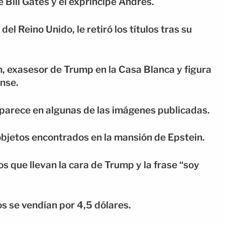
Bill Gates y el expríncipe Andrés.
del Reino Unido, le retiró los títulos tras su
, exasesor de Trump en la Casa Blanca y figura
ense.
parece en algunas de las imágenes publicadas.
objetos encontrados en la mansión de Epstein.
s que llevan la cara de Trump y la frase “soy
s se vendían por 4,5 dólares.