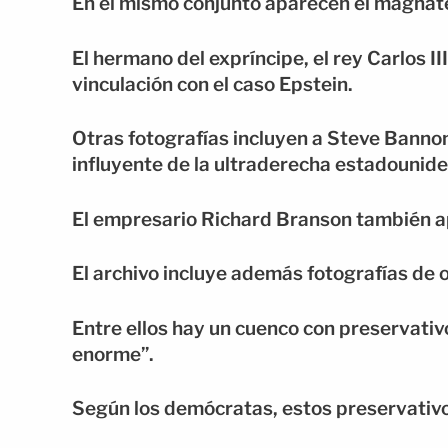
En el mismo conjunto aparecen el magnate 
El hermano del expríncipe, el rey Carlos III 
vinculación con el caso Epstein.
Otras fotografías incluyen a Steve Bannon
influyente de la ultraderecha estadounid
El empresario Richard Branson también a
El archivo incluye además fotografías de 
Entre ellos hay un cuenco con preservativo
enorme”.
Según los demócratas, estos preservativo