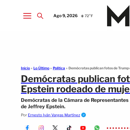
Ago 9, 2026
☀️ 72°F
Inicio
»
Lo Último
»
Política
»
Demócratas publican fotos de Trump e
Demócratas publican fot
Epstein rodeado de muje
Demócratas de la Cámara de Representantes p
de Jeffrey Epstein.
Por
Ernesto Iván Vargas Martínez