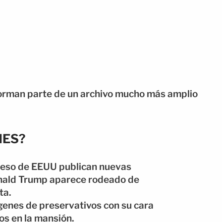
forman parte de un archivo mucho más amplio
NES?
eso de EEUU publican nuevas
onald Trump aparece rodeado de
ta.
genes de preservativos con su cara
os en la mansión.