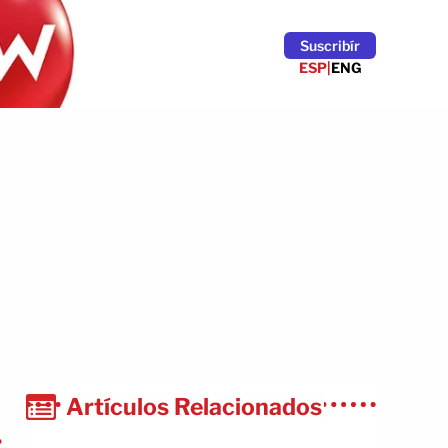
Suscribír
ESP
|
ENG
Artículos Relacionados