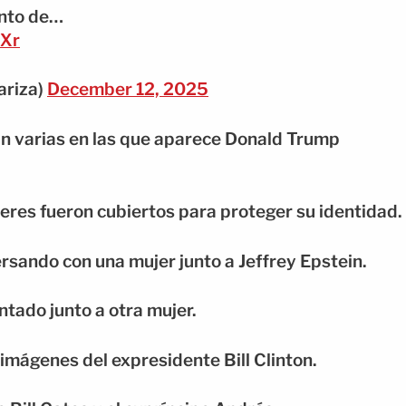
anto de…
HXr
ariza)
December 12, 2025
n varias en las que aparece Donald Trump
jeres fueron cubiertos para proteger su identidad.
sando con una mujer junto a Jeffrey Epstein.
tado junto a otra mujer.
 imágenes del expresidente Bill Clinton.