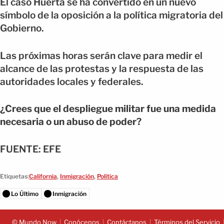
El caso Huerta se ha convertido en un nuevo
símbolo de la oposición a la política migratoria del
Gobierno.
Las próximas horas serán clave para medir el
alcance de las protestas y la respuesta de las
autoridades locales y federales.
¿Crees que el despliegue militar fue una medida
necesaria o un abuso de poder?
FUENTE: EFE
Etiquetas:
California
,
Inmigración
,
Política
Lo Último
Inmigración
© Mundo Now
Conócenos
Contáctanos
Términos del Servicio