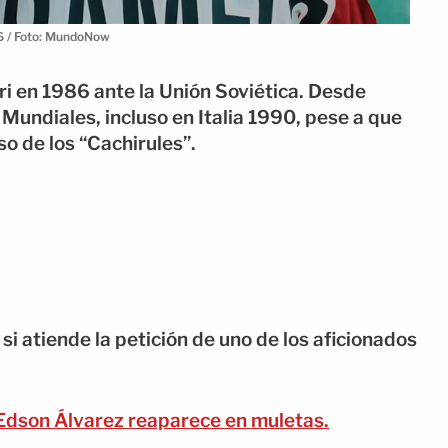
26 / Foto: MundoNow
ri en 1986 ante la Unión Soviética. Desde
Mundiales, incluso en Italia 1990, pese a que
so de los “Cachirules”.
i atiende la petición de uno de los aficionados
 Edson Álvarez reaparece en muletas.