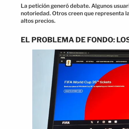
La petición generó debate. Algunos usuari
notoriedad. Otros creen que representa l
altos precios.
EL PROBLEMA DE FONDO: LO