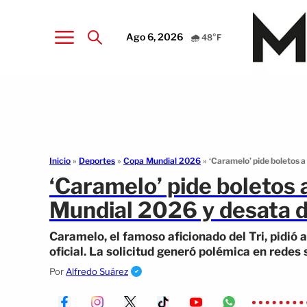
Ago 6, 2026
🌧️ 48°F
Inicio
»
Deportes
»
Copa Mundial 2026
»
‘Caramelo’ pide boletos a
‘Caramelo’ pide boletos a
Mundial 2026 y desata 
Caramelo, el famoso aficionado del Tri, pidió
oficial. La solicitud generó polémica en redes 
Por
Alfredo Suárez