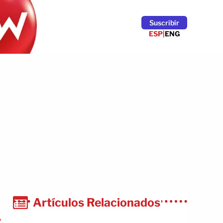
Suscribír
ESP
|
ENG
Artículos Relacionados