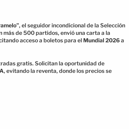
ramelo”
, el seguidor incondicional de la Selección
más de 500 partidos, envió una carta a la
citando acceso a boletos para el
Mundial 2026
a
radas gratis. Solicitan la oportunidad de
FA
, evitando la reventa, donde los precios se