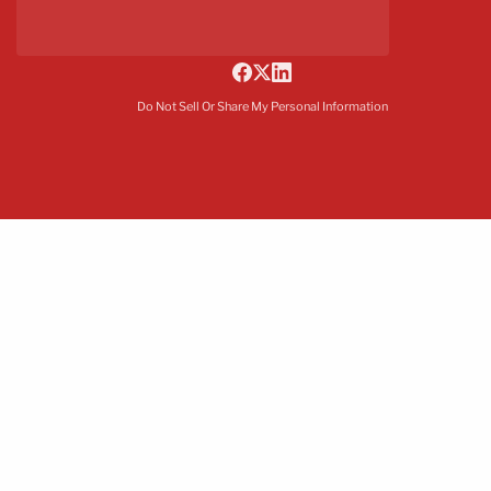
Do Not Sell Or Share My Personal Information