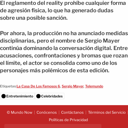
El reglamento del reality prohíbe cualquier forma
de agresión física, lo que ha generado dudas
sobre una posible sanción.
Por ahora, la producción no ha anunciado medidas
disciplinarias, pero el nombre de Sergio Mayer
continúa dominando la conversación digital. Entre
acusaciones, confrontaciones y bromas que rozan
el límite, el actor se consolida como uno de los
personajes más polémicos de esta edición.
Etiquetas:
La Casa De Los Famosos 6
,
Sergio Mayer
,
Telemundo
Entretenimiento
Celebridades
© Mundo Now
Conócenos
Contáctanos
Términos del Servicio
Políticas de Privacidad