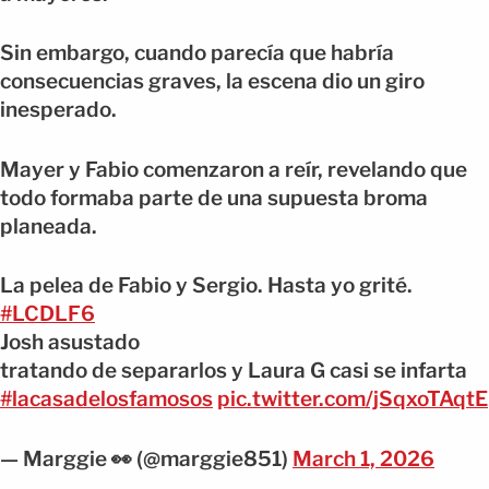
Sin embargo, cuando parecía que habría
consecuencias graves, la escena dio un giro
inesperado.
Mayer y Fabio comenzaron a reír, revelando que
todo formaba parte de una supuesta broma
planeada.
La pelea de Fabio y Sergio. Hasta yo grité.
#LCDLF6
Josh asustado
tratando de separarlos y Laura G casi se infarta
#lacasadelosfamosos
pic.twitter.com/jSqxoTAqtE
— Marggie 👀 (@marggie851)
March 1, 2026