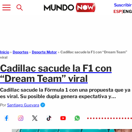
Suscribir
ESP
|
ENG
Inicio
»
Deportes
»
Deporte Motor
»
Cadillac sacude la F1 con “Dream Team”
viral
Cadillac sacude la F1 con
“Dream Team” viral
Cadillac sacude la Fórmula 1 con una propuesta que ya
es viral. Su posible dupla genera expectativa y
conversación global.
Por
Santiago Guevara