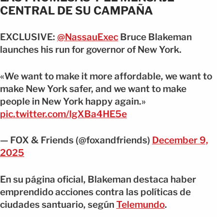
CENTRAL DE SU CAMPAÑA
EXCLUSIVE:
@NassauExec
Bruce Blakeman
launches his run for governor of New York.
«We want to make it more affordable, we want to
make New York safer, and we want to make
people in New York happy again.»
pic.twitter.com/lgXBa4HE5e
— FOX & Friends (@foxandfriends)
December 9,
2025
En su página oficial, Blakeman destaca haber
emprendido acciones contra las políticas de
ciudades santuario, según
Telemundo
.