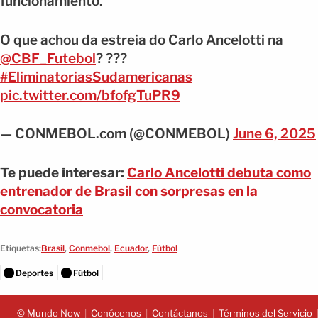
funcionamiento.
O que achou da estreia do Carlo Ancelotti na
@CBF_Futebol
? ???
#EliminatoriasSudamericanas
pic.twitter.com/bfofgTuPR9
— CONMEBOL.com (@CONMEBOL)
June 6, 2025
Te puede interesar:
Carlo Ancelotti debuta como
entrenador de Brasil con sorpresas en la
convocatoria
Etiquetas:
Brasil
,
Conmebol
,
Ecuador
,
Fútbol
Deportes
Fútbol
© Mundo Now
Conócenos
Contáctanos
Términos del Servicio