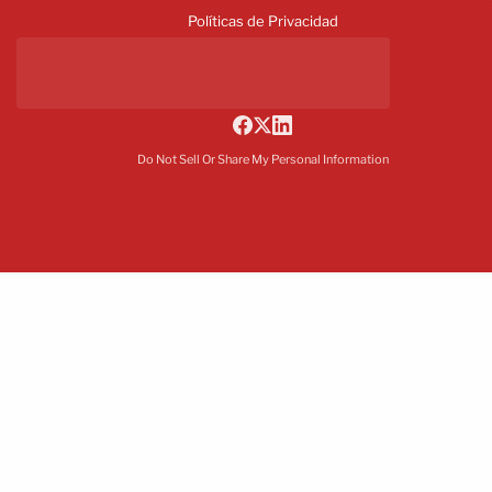
Políticas de Privacidad
Do Not Sell Or Share My Personal Information