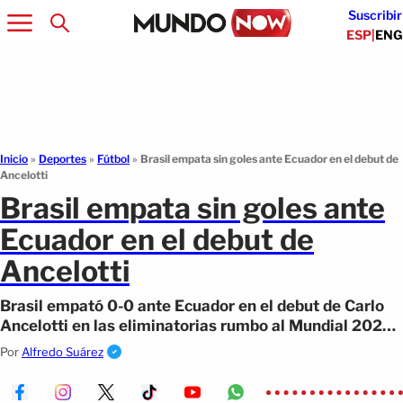
Suscribir
ESP
|
ENG
Inicio
»
Deportes
»
Fútbol
»
Brasil empata sin goles ante Ecuador en el debut de
Ancelotti
Brasil empata sin goles ante
Ecuador en el debut de
Ancelotti
Brasil empató 0-0 ante Ecuador en el debut de Carlo
Ancelotti en las eliminatorias rumbo al Mundial 2026;
la Tri sigue invicta como local.
Por
Alfredo Suárez