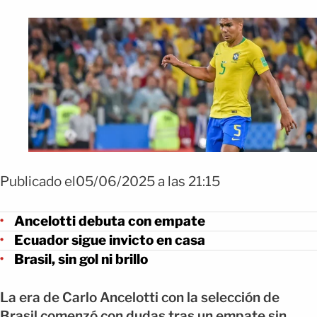
Publicado el05/06/2025 a las 21:15
Ancelotti debuta con empate
Ecuador sigue invicto en casa
Brasil, sin gol ni brillo
La era de Carlo Ancelotti con la selección de
Brasil comenzó con dudas tras un empate sin