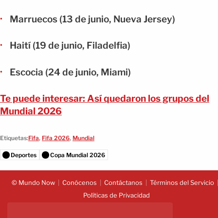
Marruecos (13 de junio, Nueva Jersey)
Haití (19 de junio, Filadelfia)
Escocia (24 de junio, Miami)
Te puede interesar: Así quedaron los grupos del
Mundial 2026
Etiquetas:
Fifa
,
Fifa 2026
,
Mundial
Deportes
Copa Mundial 2026
© Mundo Now
Conócenos
Contáctanos
Términos del Servicio
Políticas de Privacidad