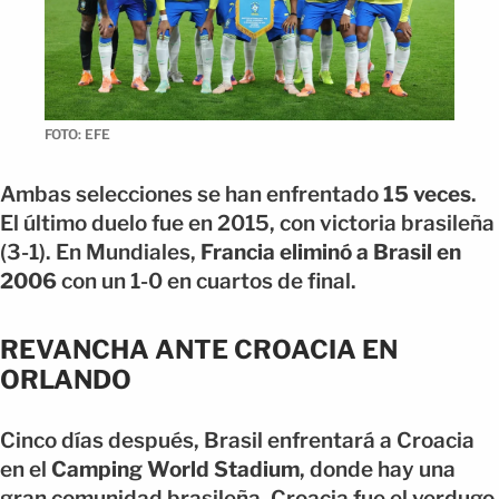
FOTO: EFE
Ambas selecciones se han enfrentado
15 veces
.
El último duelo fue en 2015, con victoria brasileña
(3-1). En Mundiales,
Francia eliminó a Brasil en
2006
con un 1-0 en cuartos de final.
REVANCHA ANTE CROACIA EN
ORLANDO
Cinco días después, Brasil enfrentará a Croacia
en el
Camping World Stadium
, donde hay una
gran comunidad brasileña. Croacia fue el verdugo