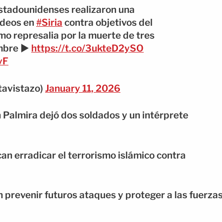
stadounidenses realizaron una
rdeos en
#Siria
contra objetivos del
mo represalia por la muerte de tres
mbre ▶️
https://t.co/3ukteD2ySO
vF
tavistazo)
January 11, 2026
n Palmira dejó dos soldados y un intérprete
 erradicar el terrorismo islámico contra
 prevenir futuros ataques y proteger a las fuerza