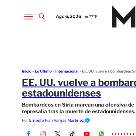
Ago 6, 2026
☁️ 77°F
Inicio
»
Lo Último
»
Internacional
»
EE. UU. vuelve a bombardear Si
EE. UU. vuelve a bombard
estadounidenses
Bombardeos en Siria marcan una ofensiva de 
represalia tras la muerte de estadounidenses.
Por
Ernesto Iván Vargas Martínez