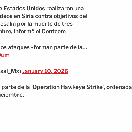
 Estados Unidos realizaron una
os en Siria contra objetivos del
salia por la muerte de tres
mbre, informó el Centcom
 los ataques «forman parte de la…
pOum
rsal_Mx)
January 10, 2026
parte de la ‘Operation Hawkeye Strike’, ordenada
iciembre.