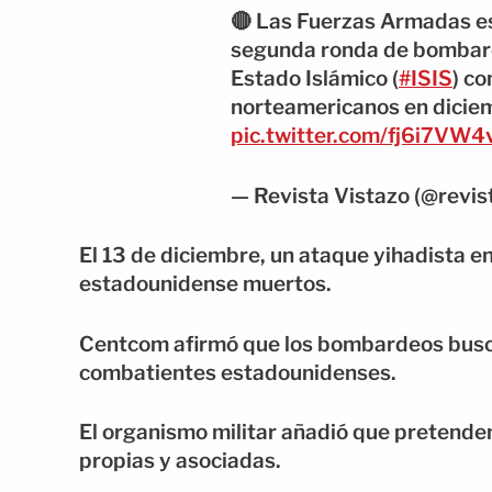
🔴 Las Fuerzas Armadas e
segunda ronda de bomba
Estado Islámico (
#ISIS
) co
norteamericanos en dicie
pic.twitter.com/fj6i7VW4
— Revista Vistazo (@revis
El 13 de diciembre, un ataque yihadista e
estadounidense muertos.
Centcom afirmó que los bombardeos buscan
combatientes estadounidenses.
El organismo militar añadió que pretenden
propias y asociadas.