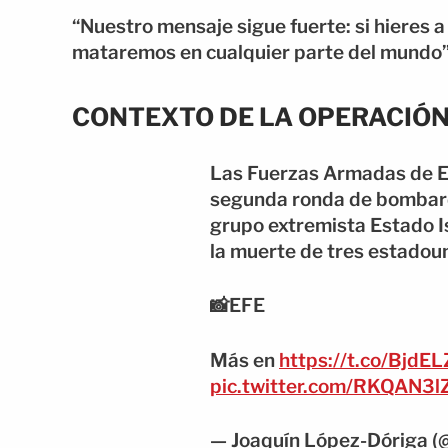
“Nuestro mensaje sigue fuerte: si hieres
mataremos en cualquier parte del mundo
CONTEXTO DE LA OPERACIÓ
Las Fuerzas Armadas de E
segunda ronda de bombarde
grupo extremista Estado Is
la muerte de tres estadou
📸EFE
Más en
https://t.co/BjdE
pic.twitter.com/RKQAN3l
— Joaquín López-Dóriga (