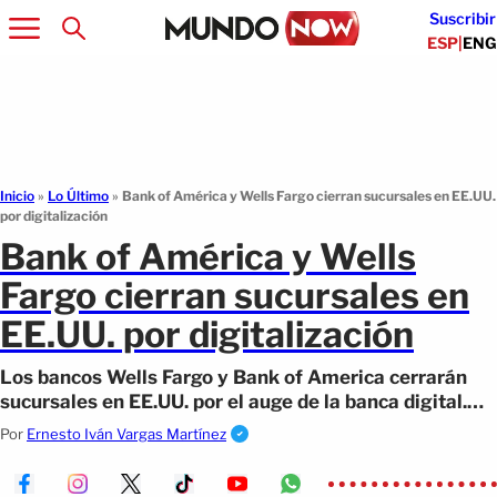
Suscribir
ESP
|
ENG
Inicio
»
Lo Último
»
Bank of América y Wells Fargo cierran sucursales en EE.UU.
por digitalización
Bank of América y Wells
Fargo cierran sucursales en
EE.UU. por digitalización
Los bancos Wells Fargo y Bank of America cerrarán
sucursales en EE.UU. por el auge de la banca digital.
¡Descubre cómo te afecta!
Por
Ernesto Iván Vargas Martínez