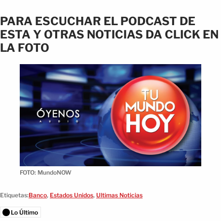
PARA ESCUCHAR EL PODCAST DE
ESTA Y OTRAS NOTICIAS DA CLICK EN
LA FOTO
FOTO: MundoNOW
Etiquetas:
Banco
,
Estados Unidos
,
Ultimas Noticias
Lo Último