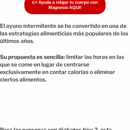
👉 Ayuda a relajar tu cuerpo con
Magnesio AQUI!
El ayuno intermitente se ha convertido en una de
las estrategias alimenticias más populares de los
últimos años.
Su propuesta es sencilla:
limitar las horas en las
que se come en lugar de centrarse
exclusivamente en contar calorías o eliminar
ciertos alimentos.
Para las personas con diabetes tipo 2, esta