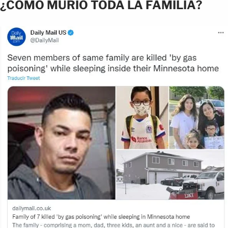
¿CÓMO MURIÓ TODA LA FAMILIA?