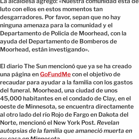
La alcaldesa agregó: «Nuestra comunidad está de
luto con ellos en estos momentos tan
desgarradores. Por favor, sepan que no hay
ninguna amenaza para la comunidad y el
Departamento de Policía de Moorhead, con la
ayuda del Departamento de Bomberos de
Moorhead, están investigando».
El diario The Sun mencionó que ya se ha creado
una página en
GoFundMe
con el objetivo de
recaudar para ayudar a la familia con los gastos
del funeral. Moorhead, una ciudad de unos
45,000 habitantes en el condado de Clay, en el
oeste de Minnesota, se encuentra directamente
al otro lado del río Rojo de Fargo en Dakota del
Norte, mencionó el New York Post.
Revelan
autopsias de la familia que amaneció muerta en
su casa en Minnesota
.