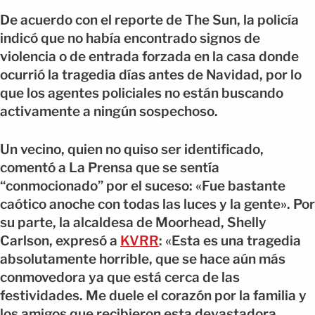
De acuerdo con el reporte de The Sun, la policía
indicó que no había encontrado signos de
violencia o de entrada forzada en la casa donde
ocurrió la tragedia días antes de Navidad, por lo
que los agentes policiales no están buscando
activamente a ningún sospechoso.
Un vecino, quien no quiso ser identificado,
comentó a La Prensa que se sentía
“conmocionado” por el suceso: «Fue bastante
caótico anoche con todas las luces y la gente». Por
su parte, la alcaldesa de Moorhead, Shelly
Carlson, expresó a
KVRR
: «Esta es una tragedia
absolutamente horrible, que se hace aún más
conmovedora ya que está cerca de las
festividades. Me duele el corazón por la familia y
los amigos que recibieron esta devastadora