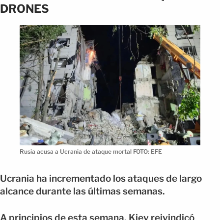
DRONES
Rusia acusa a Ucrania de ataque mortal FOTO: EFE
Ucrania ha incrementado los ataques de largo
alcance durante las últimas semanas.
A principios de esta semana, Kiev reivindicó