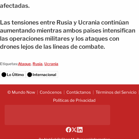
afectadas.
Las tensiones entre Rusia y Ucrania continúan
aumentando mientras ambos países intensifican
las operaciones militares y los ataques con
drones lejos de las líneas de combate.
Etiquetas:
Ataque
,
Rusia
,
Ucrania
Lo Último
Internacional
© Mundo Now
Conócenos
Contáctanos
Términos del Servicio
Políticas de Privacidad