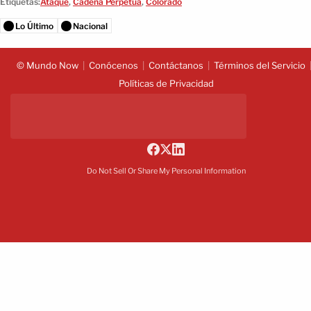
Etiquetas:
Ataque
,
Cadena Perpetua
,
Colorado
Lo Último
Nacional
© Mundo Now
Conócenos
Contáctanos
Términos del Servicio
Políticas de Privacidad
Do Not Sell Or Share My Personal Information